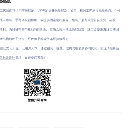
感温度
工艺层面可运用浮雕印刷、UV光油提升触觉层次，烫印、植绒工艺增加视觉焦点。个性
件人姓名、手写体祝福标签，或提供图案定制服务。包装开启方式需符合直觉，磁吸
便利。内衬材料需与礼品特性匹配，红酒盒采用丝绒隔层防震，珠宝盒使用海绵凹槽固
赠小物如种子贺卡、可种植书签能传递可持续理念。
需以文化为魂、以用户为本，通过创意、视觉、结构与细节的协同优化，实现情感价值
品包装设计
需求，欢迎您联系我们。
微信扫码咨询