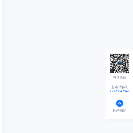
电话咨询
17723342546
回到顶部