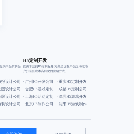
H5定制开发
户提供高品质的品
提供专业的H5定制服务,完美呈现客户创想,帮助客
户打造低成本高转化的营销方式。
明海报设计公司
· 广州H5开发公司
· 重庆H5定制开发
安长图设计公司
· 合肥H5游戏定制
· 成都H5定制公司
海品牌设计公司
· 上海H5活动定制
· 深圳H5游戏开发
州包装设计公司
· 北京H5制作公司
· 沈阳H5游戏制作