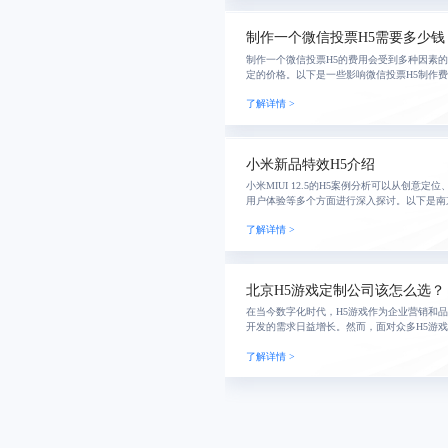
制作一个微信投票H5需要多少钱
制作一个微信投票H5的费用会受到多种因素
定的价格。以下是一些影响微信投票H5制作
了解详情 >
小米新品特效H5介绍
小米MIUI 12.5的H5案例分析可以从创意
用户体验等多个方面进行深入探讨。以下是南京
案例的详细分析：
了解详情 >
北京H5游戏定制公司该怎么选？
在当今数字化时代，H5游戏作为企业营销和
开发的需求日益增长。然而，面对众多H5游
适的合作伙伴成为了许多企业面临的难题。
了解详情 >